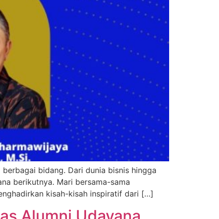
 berbagai bidang. Dari dunia bisnis hingga
ayana berikutnya. Mari bersama-sama
nghadirkan kisah-kisah inspiratif dari […]
tas Alumni Udayana