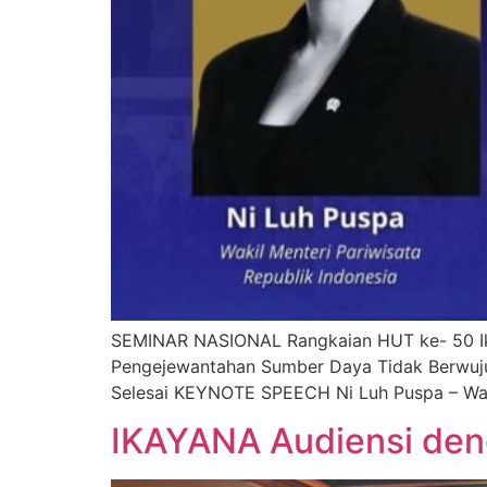
SEMINAR NASIONAL Rangkaian HUT ke- 50 Ika
Pengejewantahan Sumber Daya Tidak Berwuj
Selesai KEYNOTE SPEECH Ni Luh Puspa – Waki
IKAYANA Audiensi den