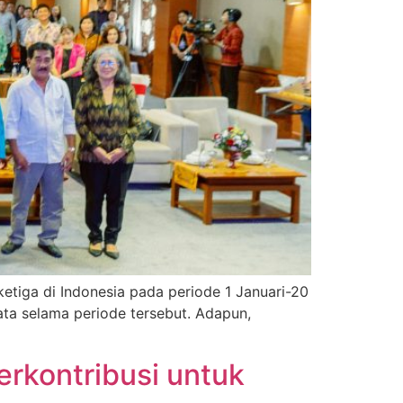
ketiga di Indonesia pada periode 1 Januari-20
wata selama periode tersebut. Adapun,
erkontribusi untuk