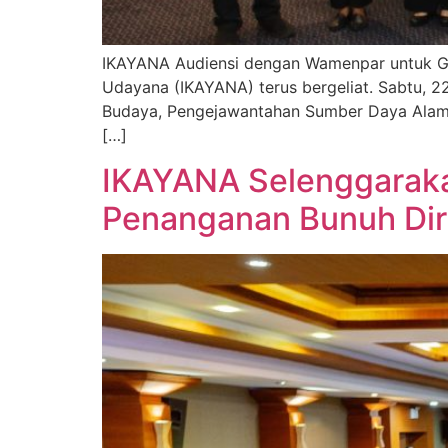
IKAYANA Audiensi dengan Wamenpar untuk Gel
Udayana (IKAYANA) terus bergeliat. Sabtu, 
Budaya, Pengejawantahan Sumber Daya Alam T
[…]
IKAYANA Selenggarak
Penanganan Bunuh Diri 