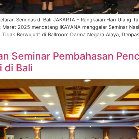
aran Seminas di Bali JAKARTA – Rangkaian Hari Ulang Tah
22 Maret 2025 mendatang IKAYANA menggelar Seminar Nasi
idak Berwujud” di Ballroom Darma Negara Alaya, Denpasa
an Seminar Pembahasan Pen
di Bali