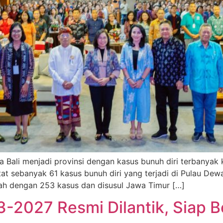
 Bali menjadi provinsi dengan kasus bunuh diri terbanyak 
atat sebanyak 61 kasus bunuh diri yang terjadi di Pulau De
ah dengan 253 kasus dan disusul Jawa Timur […]
-2027 Resmi Dilantik, Siap B