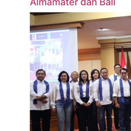
Almamater dan Bali