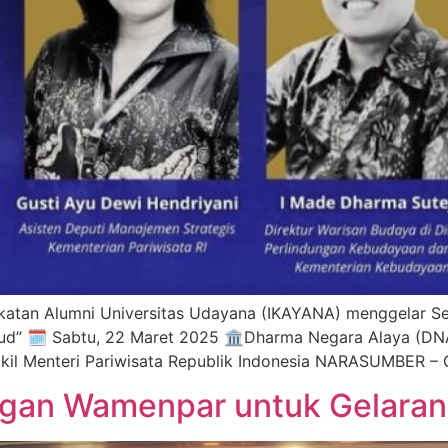
tan Alumni Universitas Udayana (IKAYANA) menggelar Sem
ud” 🗓 Sabtu, 22 Maret 2025 🏛Dharma Negara Alaya (D
l Menteri Pariwisata Republik Indonesia NARASUMBER – G
gan Wamenpar untuk Gelaran 