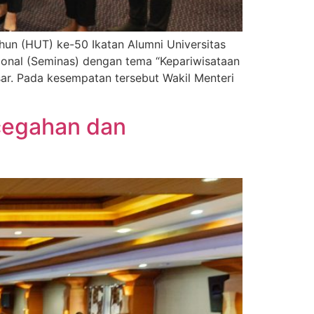
un (HUT) ke-50 Ikatan Alumni Universitas
onal (Seminas) dengan tema “Kepariwisataan
r. Pada kesempatan tersebut Wakil Menteri
cegahan dan