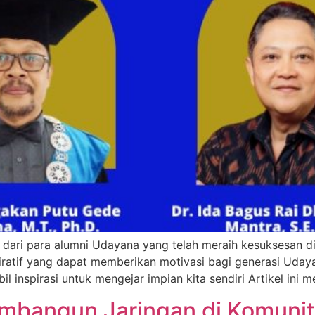
if dari para alumni Udayana yang telah meraih kesuksesan di
nspiratif yang dapat memberikan motivasi bagi generasi Ud
inspirasi untuk mengejar impian kita sendiri Artikel ini me
mbangun Jaringan di Komuni