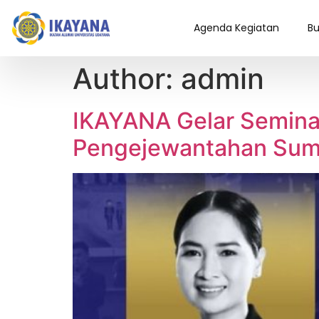
Agenda Kegiatan
Bu
Author:
admin
IKAYANA Gelar Seminar
Pengejewantahan Sumb