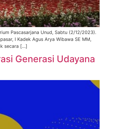
orium Pascasarjana Unud, Sabtu (2/12/2023).
enpasar, I Kadek Agus Arya Wibawa SE MM,
k secara […]
irasi Generasi Udayana