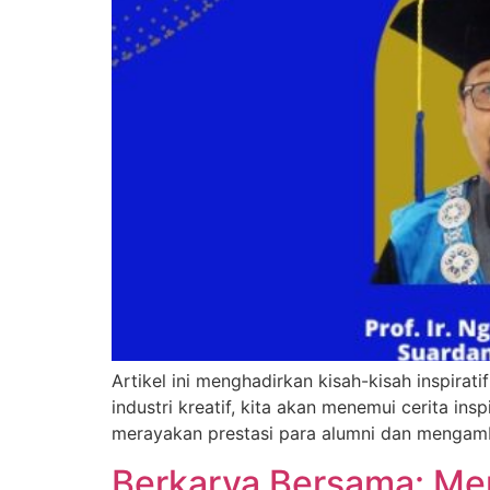
Artikel ini menghadirkan kisah-kisah inspirat
industri kreatif, kita akan menemui cerita i
merayakan prestasi para alumni dan mengambil 
Berkarya Bersama: Me