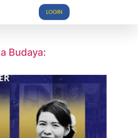
LOGIN
ta Budaya: