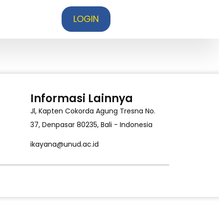
LOGIN
Informasi Lainnya
Jl, Kapten Cokorda Agung Tresna No.
37, Denpasar 80235, Bali - Indonesia
ikayana@unud.ac.id