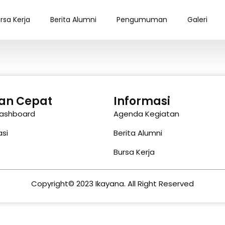
rsa Kerja
Berita Alumni
Pengumuman
Galeri
an Cepat
Informasi
Dashboard
Agenda Kegiatan
asi
Berita Alumni
Bursa Kerja
Copyright© 2023 Ikayana. All Right Reserved