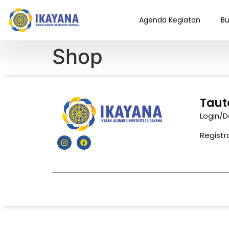
Agenda Kegiatan
Bu
Shop
Taut
Login/
Registr